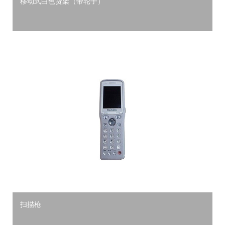
移动式白色货架（带轮子）
扫描枪