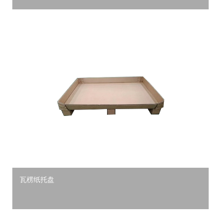
瓦楞纸托盘