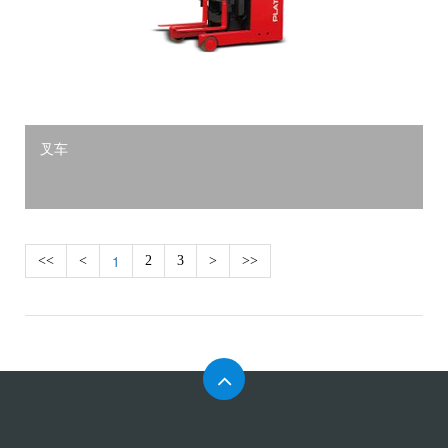
叉车
1
<<
<
2
3
>
>>