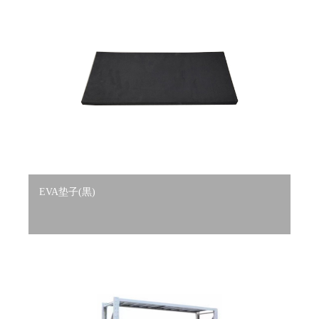
EVA垫子(黒)