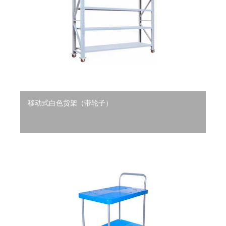
移动式白色货架（带轮子）