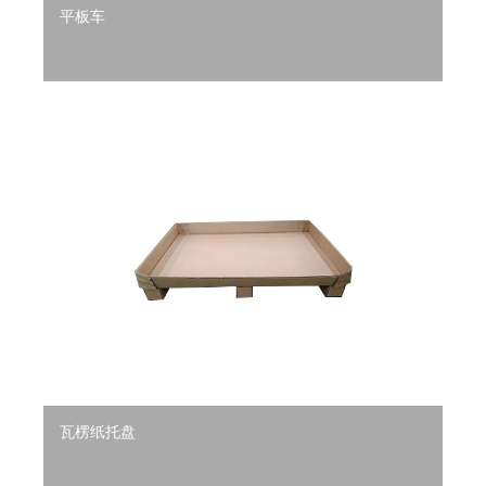
平板车
瓦楞纸托盘